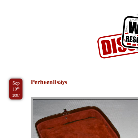
Skip to Content
Skip to Archives
Skip to License
Perheenlisäys
Sep
th
10
2007