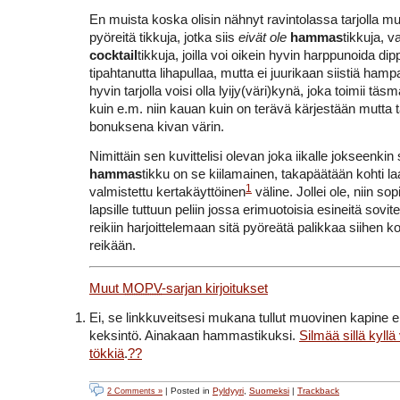
En muista koska olisin nähnyt ravintolassa tarjolla mui
pyöreitä tikkuja, jotka siis
eivät ole
hammas
tikkuja, v
cocktail
tikkuja, joilla voi oikein hyvin harppunoida di
tipahtanutta lihapullaa, mutta ei juurikaan siistiä ham
hyvin tarjolla voisi olla lyijy(väri)kynä, joka toimii täs
kuin e.m. niin kauan kuin on terävä kärjestään mutta t
bonuksena kivan värin.
Nimittäin sen kuvittelisi olevan joka iikalle jokseenkin 
hammas
tikku on se kiilamainen, takapäätään kohti l
1
valmistettu kertakäyttöinen
väline. Jollei ole, niin sop
lapsille tuttuun peliin jossa erimuotoisia esineitä sovit
reikiin harjoittelemaan sitä pyöreätä palikkaa siihen 
reikään.
Muut
MOPV
-sarjan kirjoitukset
Ei, se linkkuveitsesi mukana tullut muovinen kapine ei
keksintö. Ainakaan hammastikuksi.
Silmää sillä kyllä
tökkiä
.
??
| Posted in
Pyldyyri
,
Suomeksi
|
Trackback
2 Comments »