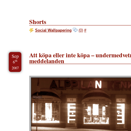
Shorts
Social Wallpapering
(0)
#
Att köpa eller inte köpa – undermedvet
Sep
meddelanden
th
6
2007