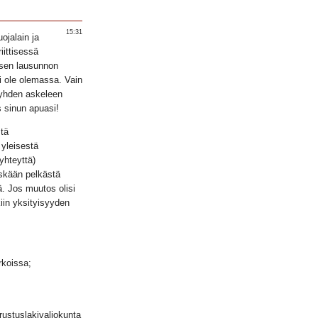
15:31
ojalain ja
iittisessä
sen lausunnon
ei ole olemassa. Vain
 yhden askeleen
 sinun apuasi!
stä
 yleisestä
-yhteyttä)
skään pelkästä
ä. Jos muutos olisi
kiin yksityisyyden
rkoissa;
rustuslakivaliokunta