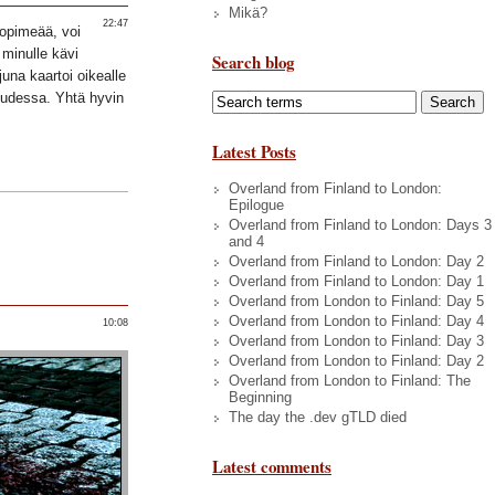
Mikä?
22:47
kopimeää, voi
minulle kävi
Search blog
una kaartoi oikealle
uudessa. Yhtä hyvin
Latest Posts
Overland from Finland to London:
Epilogue
Overland from Finland to London: Days 3
and 4
Overland from Finland to London: Day 2
Overland from Finland to London: Day 1
Overland from London to Finland: Day 5
Overland from London to Finland: Day 4
10:08
Overland from London to Finland: Day 3
Overland from London to Finland: Day 2
Overland from London to Finland: The
Beginning
The day the .dev gTLD died
Latest comments