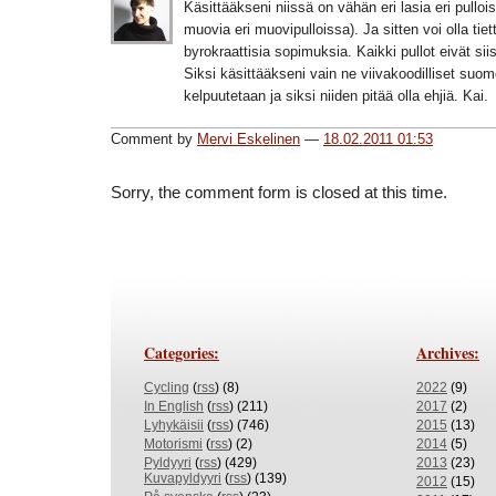
Käsittääkseni niissä on vähän eri lasia eri pulloiss
muovia eri muovipulloissa). Ja sitten voi olla tiett
byrokraattisia sopimuksia. Kaikki pullot eivät sii
Siksi käsittääkseni vain ne viivakoodilliset su
kelpuutetaan ja siksi niiden pitää olla ehjiä. Kai.
Comment by
Mervi Eskelinen
—
18.02.2011 01:53
Sorry, the comment form is closed at this time.
Categories:
Archives:
Cycling
(
rss
) (8)
2022
(9)
In English
(
rss
) (211)
2017
(2)
Lyhykäisii
(
rss
) (746)
2015
(13)
Motorismi
(
rss
) (2)
2014
(5)
Pyldyyri
(
rss
) (429)
2013
(23)
Kuvapyldyyri
(
rss
) (139)
2012
(15)