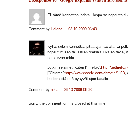
Eli tämä kannattaa ladata. Jospa se nopeuttaisi 
Comment by
Helena
—
08.10.2009 06:49
Kyllä, selain kannattaa pitää ajan tasalla. Ei pel
nopeutumisen tai uusien ominaisuuksien takia,
tietoturvan takia.
Jotkin selaimet, kuten [“Firefox”:
http://getfiref
[“Chrome”:
http://www.google.com/chrome/%5D
,
huolen siitä että pysyvät ajan tasalla.
Comment by
nikc
—
08.10.2009 08:30
Sorry, the comment form is closed at this time.