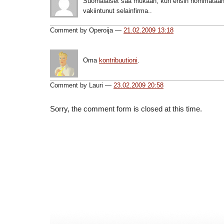
Suomalaiset saa mukaan, kun ensin hommataan
vakiintunut selainfirma..
Comment by Operoija —
21.02.2009 13:18
Oma
kontribuutioni
.
Comment by Lauri —
23.02.2009 20:58
Sorry, the comment form is closed at this time.