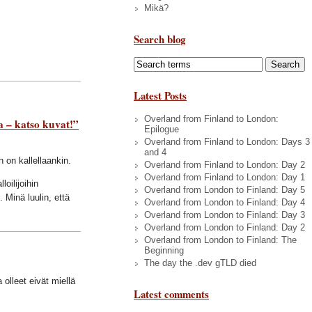
Mikä?
Search blog
Latest Posts
Overland from Finland to London:
a – katso kuvat!”
Epilogue
Overland from Finland to London: Days 3
and 4
n on kallellaankin.
Overland from Finland to London: Day 2
Overland from Finland to London: Day 1
loilijoihin
Overland from London to Finland: Day 5
. Minä luulin, että
Overland from London to Finland: Day 4
Overland from London to Finland: Day 3
Overland from London to Finland: Day 2
Overland from London to Finland: The
Beginning
The day the .dev gTLD died
 olleet eivät miellä
Latest comments