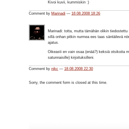
Kivoi kuvii, kummiskin :)
Comment by
Marinadi
—
18.08.2008 18:26
Marinadi: totta, mutta tämähän olikin tiedostettu
sillä onhan pitkin nurmea ees taas säntäilevä nör
ajatus.
Oikeasti en vain osaa (enää?) keksiä otsikoita 
satunnaisille) kirjoituksilleni.
Comment by
nikc
—
18.08.2008 22:30
Sorry, the comment form is closed at this time.