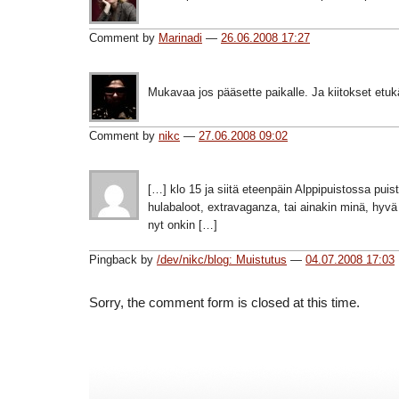
Comment by
Marinadi
—
26.06.2008 17:27
Mukavaa jos pääsette paikalle. Ja kiitokset etukä
Comment by
nikc
—
27.06.2008 09:02
[…] klo 15 ja siitä eteenpäin Alppipuistossa puist
hulabaloot, extravaganza, tai ainakin minä, hyvä 
nyt onkin […]
Pingback by
/dev/nikc/blog: Muistutus
—
04.07.2008 17:03
Sorry, the comment form is closed at this time.