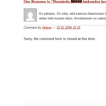
One Response to “Huomioita
kiireen
laiskuuden
kes
En pahastu. On totta, että kaikista tilaamistaan 
eihän niitä muuten lukisi. Arvottaminen on vaike
Comment by
Helena
—
15.01.2008 16:33
Sorry, the comment form is closed at this time.