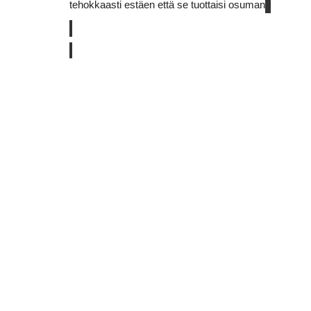
tehokkaasti estäen että se tuottaisi osuman