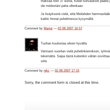
maksaa noin 37 euroa, Kelan korvaukset päältä p
ole mielestäni paha ollenkaan.
Ja lisäyksenä vielä, että Meilahden hammaslää
kaikki hinnat puhelimessa kysymällä.
Comment by
Marjut
—
02.08.2007 16:57
Tuohan kuulostaa oikein hyvältä.
Varmasti suoritan vielä puhelinkierroksen, tyhmää
tekemättä. Saipa tästä kuitenkin vähän osviittaa
siitä.
Comment by
nikc
—
02.08.2007 17:15
Sorry, the comment form is closed at this time.