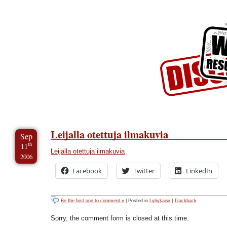
Skip to Content
Skip to Archives
Skip to License
Leijalla otettuja ilmakuvia
Sep
th
11
Leijalla otettuja ilmakuvia
2006
Facebook
Twitter
LinkedIn
Be the first one to comment »
| Posted in
Lyhykäisii
|
Trackback
Sorry, the comment form is closed at this time.