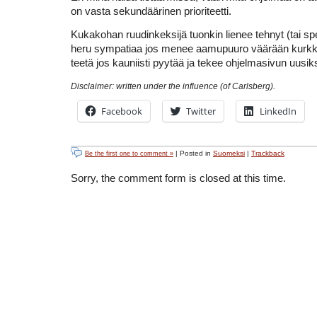
on vasta sekundäärinen prioriteetti.
Kukakohan ruudinkeksijä tuonkin lienee tehnyt (tai s
heru sympatiaa jos menee aamupuuro väärään kurkk
teetä jos kauniisti pyytää ja tekee ohjelmasivun uusik
Disclaimer: written under the influence (of Carlsberg).
Facebook
Twitter
LinkedIn
| Posted in
Suomeksi
|
Trackback
Be the first one to comment »
Sorry, the comment form is closed at this time.