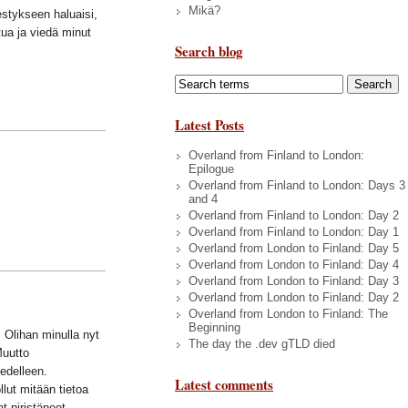
Mikä?
estykseen haluaisi,
tua ja viedä minut
Search blog
Latest Posts
Overland from Finland to London:
Epilogue
Overland from Finland to London: Days 3
and 4
Overland from Finland to London: Day 2
Overland from Finland to London: Day 1
Overland from London to Finland: Day 5
Overland from London to Finland: Day 4
Overland from London to Finland: Day 3
Overland from London to Finland: Day 2
Overland from London to Finland: The
Beginning
 Olihan minulla nyt
The day the .dev gTLD died
Muutto
 edelleen.
Latest comments
lut mitään tietoa
at piristäneet