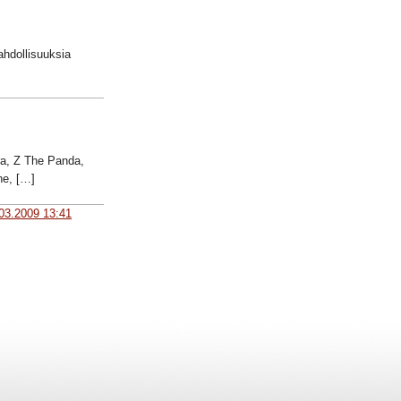
ahdollisuuksia
ra, Z The Panda,
ne, […]
03.2009 13:41