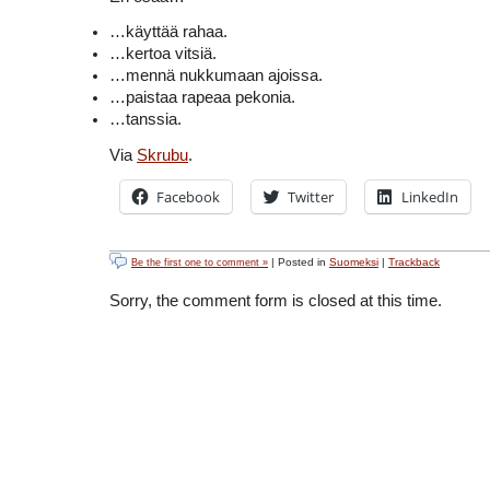
…käyttää rahaa.
…kertoa vitsiä.
…mennä nukkumaan ajoissa.
…paistaa rapeaa pekonia.
…tanssia.
Via
Skrubu
.
Facebook
Twitter
LinkedIn
| Posted in
Suomeksi
|
Trackback
Be the first one to comment »
Sorry, the comment form is closed at this time.